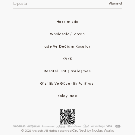
E-
Abone ol
posta
Hakkımızda
Wholesale/Toptan
İade Ve Değişim Koşulları
KVKK
Mesafeli Satış Sözleşmesi
Gizlilik Ve Güvenlik Politikası
Kolay İade
Crafted by
Nodus Works
© 2026 Antioch. All rights reserved.