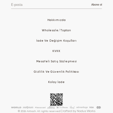
E-
Abone ol
posta
Hakkımızda
Wholesale/Toptan
İade Ve Değişim Koşulları
KVKK
Mesafeli Satış Sözleşmesi
Gizlilik Ve Güvenlik Politikası
Kolay İade
Crafted by
Nodus Works
© 2026 Antioch. All rights reserved.